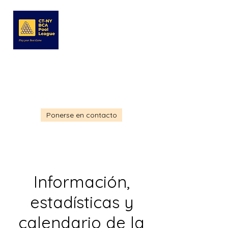
LIGA DE BILLAR CT-NY BCA
Jugar para ganar
Ponerse en contacto
Información,
estadísticas y
calendario de la